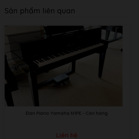
Sản phẩm liên quan
Đàn Piano Yamaha N1PE
- Còn hàng
Liên hệ