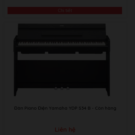
Chi tiết
Đàn Piano Điện Yamaha YDP S34 B
- Còn hàng
Liên hệ