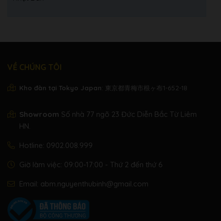
VỀ CHÚNG TÔI
Kho đàn tại Tokyo Japan
: 東京都青梅市根ヶ布1-652-18
Showroom
Số nhà 77 ngõ 23 Đức Diễn Bắc Từ Liêm
HN.
Hotline:
0902.008.999
Giờ làm việc: 09:00-17:00 - Thứ 2 đến thứ 6
Email:
abm.nguyenthubinh@gmail.com