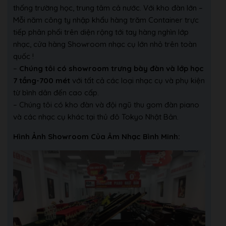
thống trường học, trung tâm cả nước. Với kho đàn lớn –
Mỗi năm công ty nhập khẩu hàng trăm Container trực
tiếp phân phối trên diện rộng tới tay hàng nghìn lớp
nhạc, cửa hàng Showroom nhạc cụ lớn nhỏ trên toàn
quốc !
–
Chúng tôi có showroom trưng bày đàn và lớp học
7 tầng-700 mét
với tất cả các loại nhạc cụ và phụ kiện
từ bình dân đến cao cấp.
– Chúng tôi có kho đàn và đội ngũ thu gom đàn piano
và các nhạc cụ khác tại thủ đô Tokyo Nhật Bản.
Hình Ảnh Showroom Của Âm Nhạc Bình Minh: