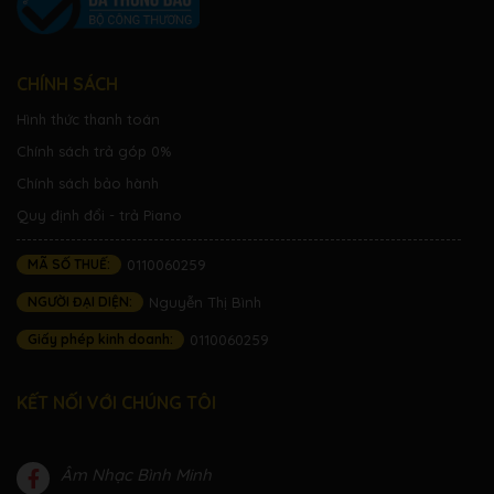
CHÍNH SÁCH
Hình thức thanh toán
Chính sách trả góp 0%
Chính sách bảo hành
Quy định đổi - trả Piano
MÃ SỐ THUẾ:
0110060259
NGƯỜI ĐẠI DIỆN:
Nguyễn Thị Bình
Giấy phép kinh doanh:
0110060259
KẾT NỐI VỚI CHÚNG TÔI
Âm Nhạc Bình Minh