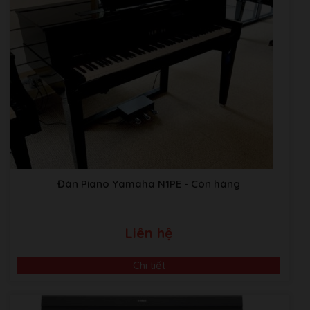
Đàn Piano Yamaha N1PE
- Còn hàng
Liên hệ
Chi tiết