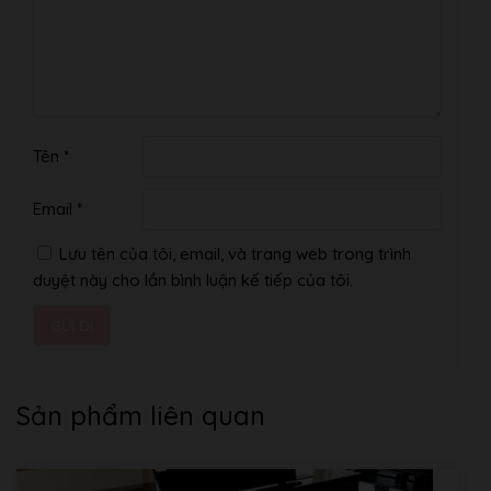
các nhạc cụ khác tại thủ đô Tokyo Nhật Bản.
Hình Ảnh Showroom Của Âm Nhạc Bình Minh:
Tên
*
Email
*
Lưu tên của tôi, email, và trang web trong trình
duyệt này cho lần bình luận kế tiếp của tôi.
Sản phẩm liên quan