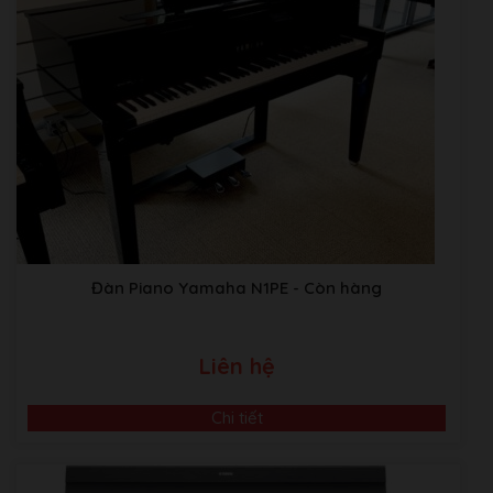
Đàn Piano Yamaha N1PE
- Còn hàng
Liên hệ
Chi tiết