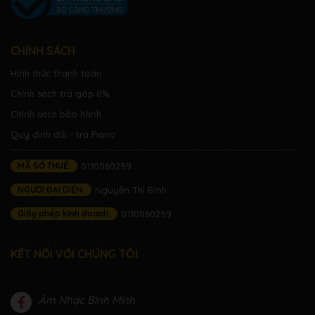
CHÍNH SÁCH
Hình thức thanh toán
Chính sách trả góp 0%
Chính sách bảo hành
Quy định đổi - trả Piano
MÃ SỐ THUẾ:
0110060259
NGƯỜI ĐẠI DIỆN:
Nguyễn Thị Bình
Giấy phép kinh doanh:
0110060259
KẾT NỐI VỚI CHÚNG TÔI
Âm Nhạc Bình Minh