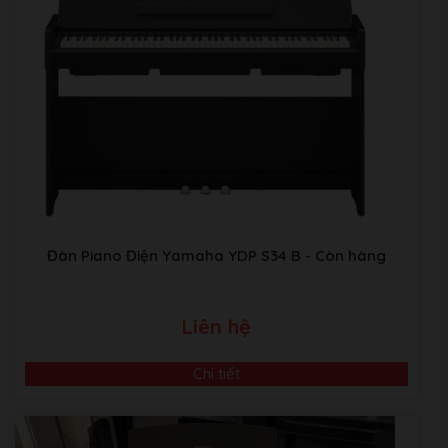
Đàn Piano Điện Yamaha YDP S34 B
- Còn hàng
Liên hệ
Chi tiết