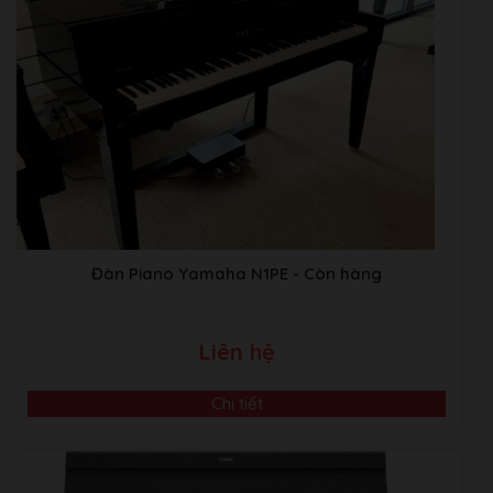
Đàn Piano Yamaha N1PE
- Còn hàng
Liên hệ
Chi tiết