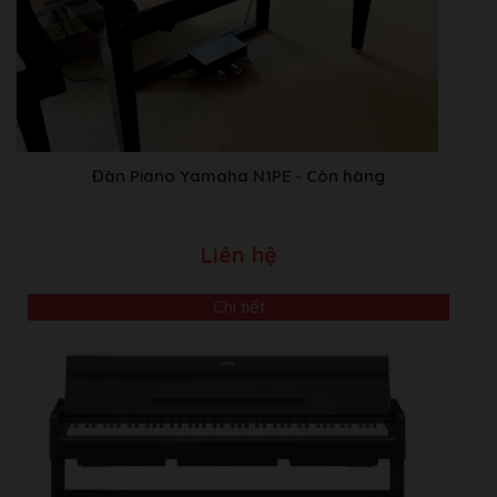
Đàn Piano Yamaha N1PE
- Còn hàng
Liên hệ
Chi tiết