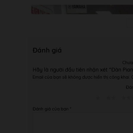
Đánh giá
Chưa
Hãy là người đầu tiên nhận xét “Đàn Pia
Email của bạn sẽ không được hiển thị công khai.
Đán
Đánh giá của bạn
*