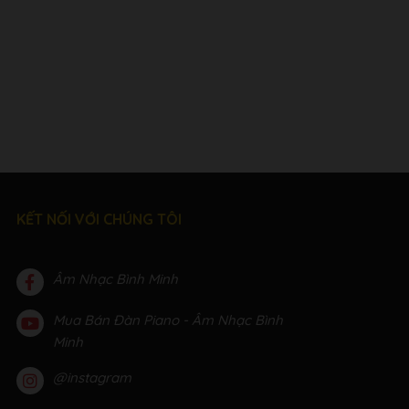
KẾT NỐI VỚI CHÚNG TÔI
Âm Nhạc Bình Minh
Mua Bán Đàn Piano - Âm Nhạc Bình
Minh
@instagram