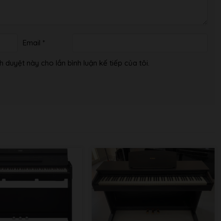
Email
*
h duyệt này cho lần bình luận kế tiếp của tôi.