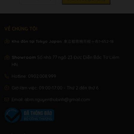
lượng
VỀ CHÚNG TÔI
Kho đàn tại Tokyo Japan
: 東京都青梅市根ヶ布1-652-18
Showroom
Số nhà 77 ngõ 23 Đức Diễn Bắc Từ Liêm
HN.
Hotline:
0902.008.999
Giờ làm việc: 09:00-17:00 - Thứ 2 đến thứ 6
Email:
abm.nguyenthubinh@gmail.com