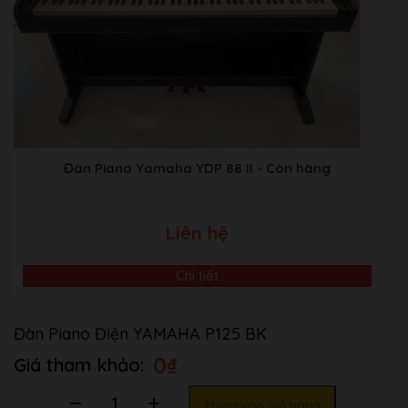
Đàn Piano Yamaha YDP 88 II
- Còn hàng
Liên hệ
Chi tiết
Đàn Piano Điện YAMAHA P125 BK
0
₫
Số
Thêm vào giỏ hàng