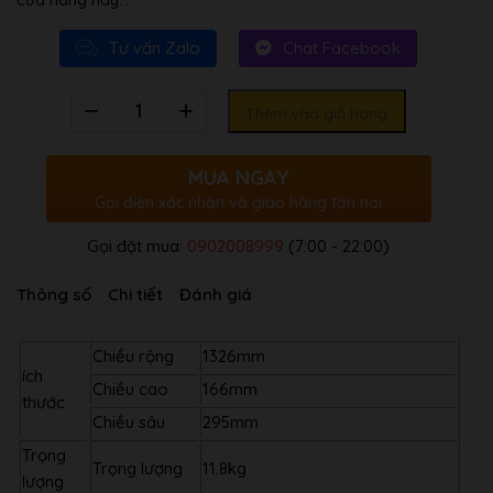
Tư vấn Zalo
Chat Facebook
Số
Thêm vào giỏ hàng
lượng
MUA NGAY
Gọi điện xác nhận và giao hàng tận nơi
Gọi đặt mua:
0902008999
(7:00 - 22:00)
Thông số
Chi tiết
Đánh giá
Chiều rộng
1326mm
ích
Chiều cao
166mm
thước
Chiều sâu
295mm
Trọng
Trọng lượng
11.8kg
lượng