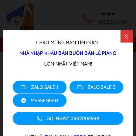
Hotline
0902.008.999
X
CHÀO MỪNG BẠN TÌM ĐƯỢC
NHÀ NHẬP KHẨU BÁN BUÔN BÁN LẺ PIANO
Trang chủ
/
Sản phẩm
/
Piano Điện
/ Đàn Piano Điện
LỚN NHẤT VIỆT NAM!
YAMAHA CVP-809 B
ZALO SALE 1
ZALO SALE 3
MESSENGER
GỌI NGAY: 0902008999