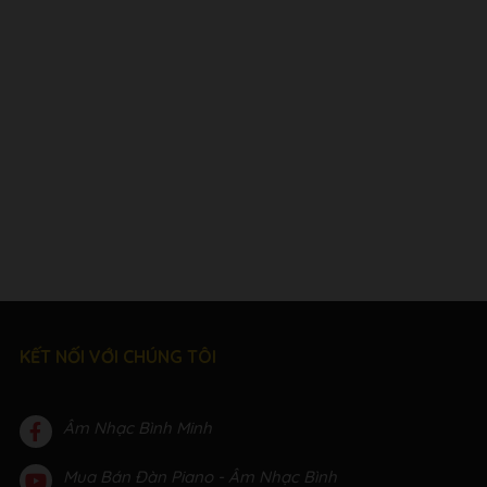
KẾT NỐI VỚI CHÚNG TÔI
Âm Nhạc Bình Minh
Mua Bán Đàn Piano - Âm Nhạc Bình