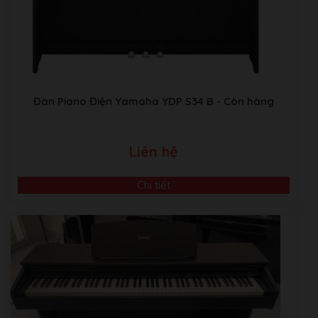
Bản
Đàn Piano Điện Yamaha YDP S34 B
- Còn hàng
Liên hệ
Chi tiết