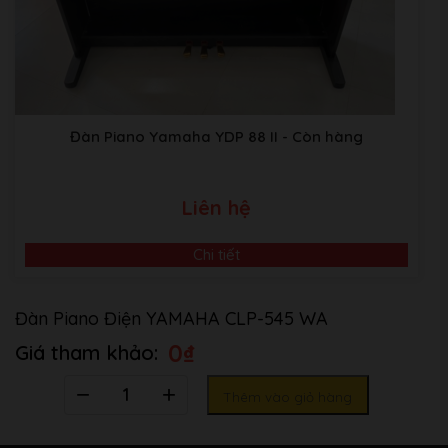
Đàn Piano Yamaha YDP 88 II
- Còn hàng
Liên hệ
Chi tiết
Đàn Piano Điện YAMAHA CLP-545 WA
0
₫
Số
Thêm vào giỏ hàng
lượng