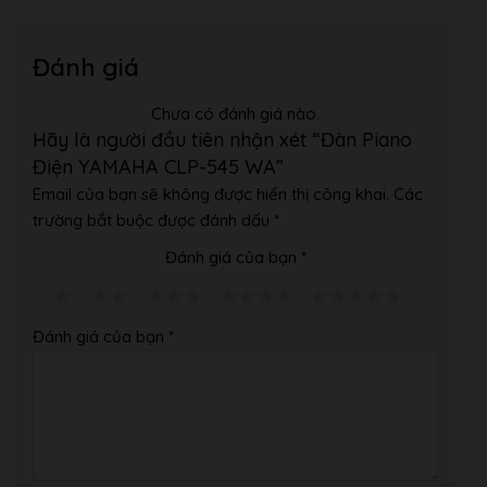
Đánh giá
Chưa có đánh giá nào.
Hãy là người đầu tiên nhận xét “Đàn Piano
Điện YAMAHA CLP-545 WA”
Email của bạn sẽ không được hiển thị công khai.
Các
trường bắt buộc được đánh dấu
*
Đánh giá của bạn
*
Đánh giá của bạn
*