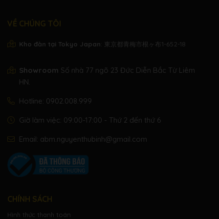
VỀ CHÚNG TÔI
Kho đàn tại Tokyo Japan
: 東京都青梅市根ヶ布1-652-18
Showroom
Số nhà 77 ngõ 23 Đức Diễn Bắc Từ Liêm
HN.
Hotline:
0902.008.999
Giờ làm việc: 09:00-17:00 - Thứ 2 đến thứ 6
Email:
abm.nguyenthubinh@gmail.com
CHÍNH SÁCH
Hình thức thanh toán