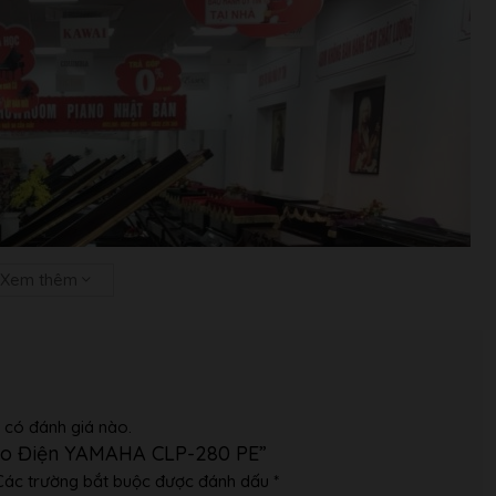
Xem thêm
 có đánh giá nào.
ano Điện YAMAHA CLP-280 PE”
Các trường bắt buộc được đánh dấu
*