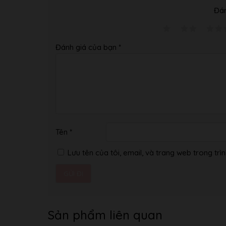
Đán
Đánh giá của bạn
*
Tên
*
Lưu tên của tôi, email, và trang web trong trìn
Sản phẩm liên quan