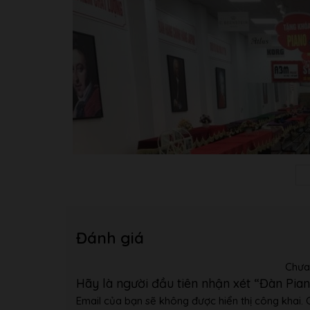
Pedal
3 pedal
Đánh giá
Chưa
Hãy là người đầu tiên nhận xét “Đàn Pi
Email của bạn sẽ không được hiển thị công khai.