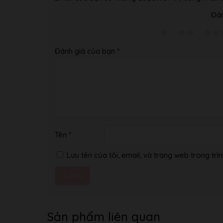
Đán
Đánh giá của bạn
*
Tên
*
Lưu tên của tôi, email, và trang web trong trìn
Sản phẩm liên quan