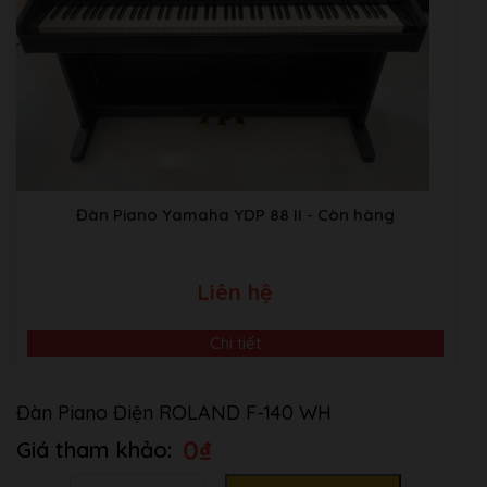
Đàn Piano Yamaha YDP 88 II
- Còn hàng
Liên hệ
Chi tiết
Đàn Piano Điện ROLAND F-140 WH
0
₫
Số