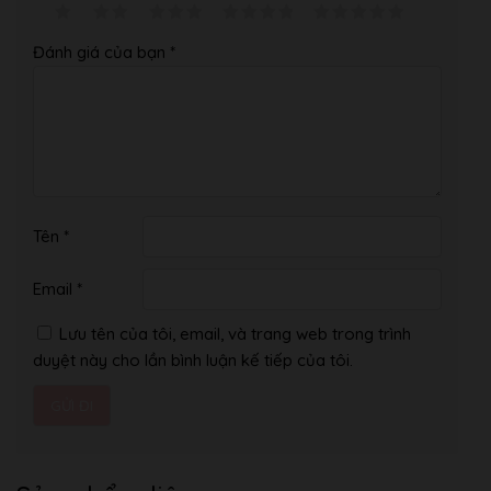
Đánh giá của bạn
*
Tên
*
Email
*
Lưu tên của tôi, email, và trang web trong trình
duyệt này cho lần bình luận kế tiếp của tôi.