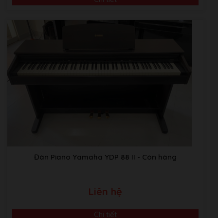
Đàn Piano Yamaha YDP 88 II
- Còn hàng
Liên hệ
Chi tiết