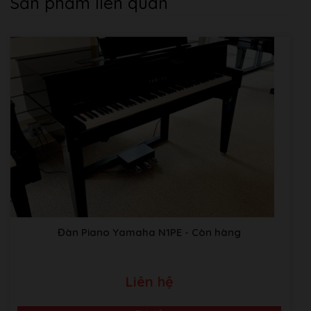
Sản phẩm liên quan
Đàn Piano Yamaha N1PE
- Còn hàng
Liên hệ