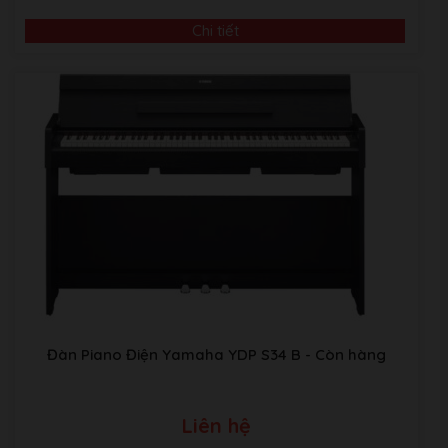
Chi tiết
Đàn Piano Điện Yamaha YDP S34 B
- Còn hàng
Liên hệ