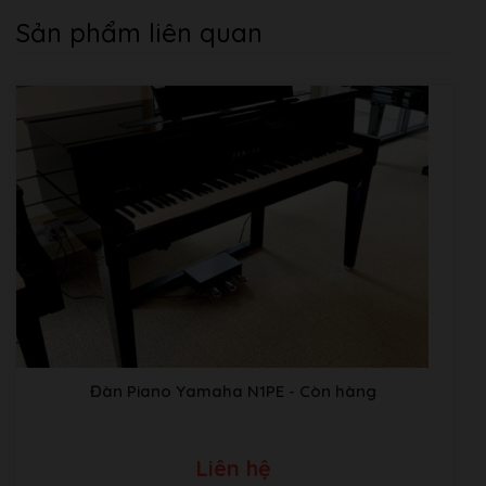
Sản phẩm liên quan
Đàn Piano Yamaha N1PE
- Còn hàng
Liên hệ