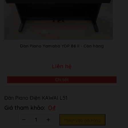
Đàn Piano Yamaha YDP 88 II
- Còn hàng
Liên hệ
Chi tiết
Đàn Piano Điện KAWAI L51
0
₫
Số
Thêm vào giỏ hàng
lượng