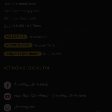
Hình thức thanh toán
Chính sách trả góp 0%
Chính sách bảo hành
Quy định đổi - trả Piano
MÃ SỐ THUẾ:
0110060259
NGƯỜI ĐẠI DIỆN:
Nguyễn Thị Bình
Giấy phép kinh doanh:
0110060259
KẾT NỐI VỚI CHÚNG TÔI
Âm Nhạc Bình Minh
Mua Bán Đàn Piano - Âm Nhạc Bình Minh
@instagram