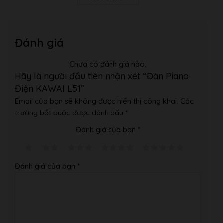
Đánh giá
Chưa có đánh giá nào.
Hãy là người đầu tiên nhận xét “Đàn Piano
Điện KAWAI L51”
Email của bạn sẽ không được hiển thị công khai.
Các
trường bắt buộc được đánh dấu
*
Đánh giá của bạn
*
Đánh giá của bạn
*