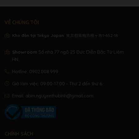
VỀ CHÚNG TÔI
Kho đàn tại Tokyo Japan
: 東京都青梅市根ヶ布1-652-18
Showroom
Số nhà 77 ngõ 23 Đức Diễn Bắc Từ Liêm
HN.
Hotline:
0902.008.999
Giờ làm việc: 09:00-17:00 - Thứ 2 đến thứ 6
Email:
abm.nguyenthubinh@gmail.com
CHÍNH SÁCH