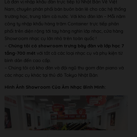
Là đơn vị nhập khẩu đàn trực tiếp từ Nhật Bản Về Việt
Nam, chuyên phân phối bán buôn bán lẻ cho các hệ thống
trường học, trung tâm cả nước. Với kho đàn lớn – Mỗi năm
công ty nhập khẩu hàng trăm Container trực tiếp phân
phối trên diện rộng tới tay hàng nghìn lớp nhạc, cửa hàng
Showroom nhạc cụ lớn nhỏ trên toàn quốc !
–
Chúng tôi có showroom trưng bày đàn và lớp học 7
tầng-700 mét
với tất cả các loại nhạc cụ và phụ kiện từ
bình dân đến cao cấp.
– Chúng tôi có kho đàn và đội ngũ thu gom đàn piano và
các nhạc cụ khác tại thủ đô Tokyo Nhật Bản.
Hình Ảnh Showroom Của Âm Nhạc Bình Minh: