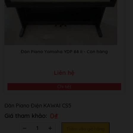
Đàn Piano Yamaha YDP 88 II
- Còn hàng
Liên hệ
Chi tiết
Đàn Piano Điện KAWAI CS5
0
₫
Số
Thêm vào giỏ hàng
lượng