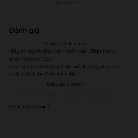
Xem thêm
Đánh giá
Chưa có đánh giá nào.
Hãy là người đầu tiên nhận xét “Đàn Piano
Điện KAWAI CS5”
Email của bạn sẽ không được hiển thị công khai.
Các
trường bắt buộc được đánh dấu
*
Đánh giá của bạn
*
Đánh giá của bạn
*