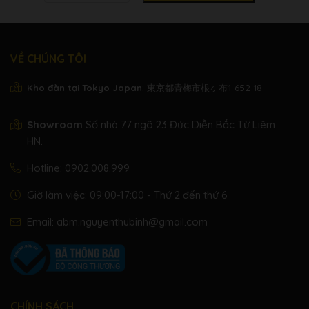
VỀ CHÚNG TÔI
Kho đàn tại Tokyo Japan
: 東京都青梅市根ヶ布1-652-18
Showroom
Số nhà 77 ngõ 23 Đức Diễn Bắc Từ Liêm
HN.
Hotline:
0902.008.999
Giờ làm việc: 09:00-17:00 - Thứ 2 đến thứ 6
Email:
abm.nguyenthubinh@gmail.com
CHÍNH SÁCH