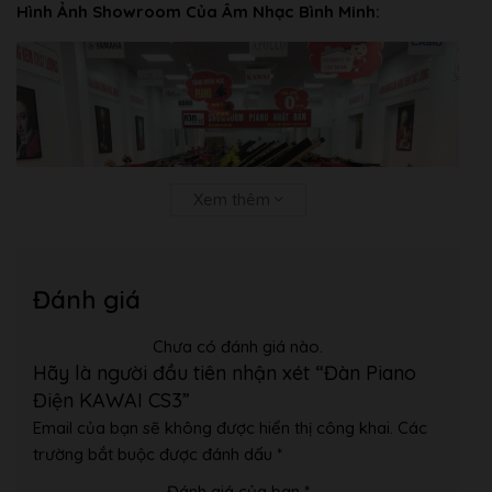
Hình Ảnh Showroom Của Âm Nhạc Bình Minh:
Xem thêm
Đánh giá
Chưa có đánh giá nào.
Hãy là người đầu tiên nhận xét “Đàn Piano
Điện KAWAI CS3”
Email của bạn sẽ không được hiển thị công khai.
Các
trường bắt buộc được đánh dấu
*
Đánh giá của bạn
*