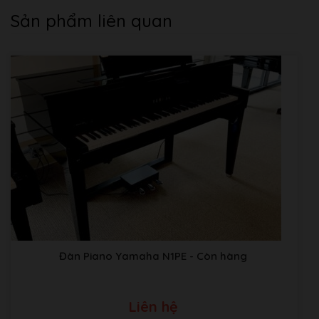
Sản phẩm liên quan
Đàn Piano Yamaha N1PE
- Còn hàng
Liên hệ