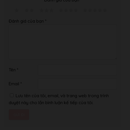
Đánh giá của bạn
*
Tên
*
Email
*
Lưu tên của tôi, email, và trang web trong trình
duyệt này cho lần bình luận kế tiếp của tôi.