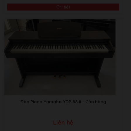
Chi tiết
Đàn Piano Yamaha YDP 88 II
- Còn hàng
Liên hệ