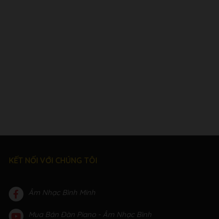
KẾT NỐI VỚI CHÚNG TÔI
Âm Nhạc Bình Minh
Mua Bán Đàn Piano - Âm Nhạc Bình