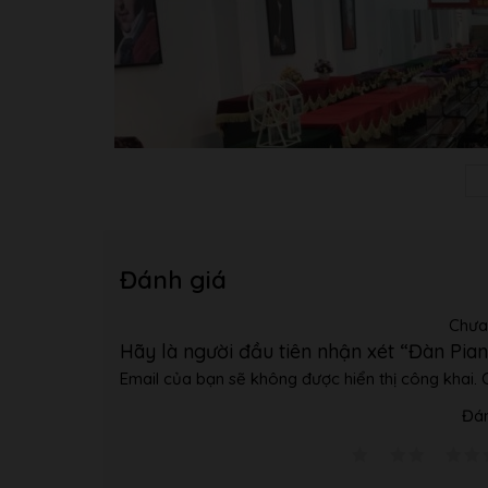
Đánh giá
Chưa
Hãy là người đầu tiên nhận xét “Đàn P
Email của bạn sẽ không được hiển thị công khai.
Đán