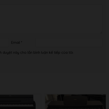
Email
*
h duyệt này cho lần bình luận kế tiếp của tôi.