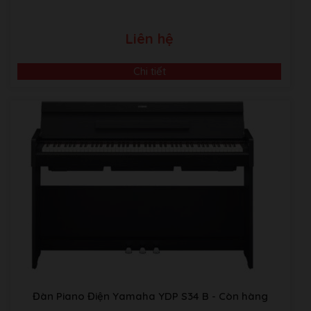
Liên hệ
Chi tiết
Đàn Piano Điện Yamaha YDP S34 B
- Còn hàng