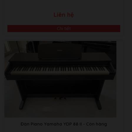
Liên hệ
Chi tiết
Đàn Piano Yamaha YDP 88 II
- Còn hàng