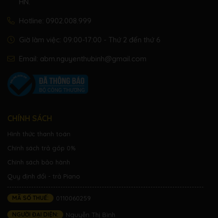
HN.
Hotline:
0902.008.999
Giờ làm việc: 09:00-17:00 - Thứ 2 đến thứ 6
Email:
abm.nguyenthubinh@gmail.com
CHÍNH SÁCH
Hình thức thanh toán
Chính sách trả góp 0%
Chính sách bảo hành
Quy định đổi - trả Piano
MÃ SỐ THUẾ:
0110060259
NGƯỜI ĐẠI DIỆN:
Nguyễn Thị Bình