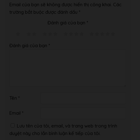
Email của bạn sẽ không được hiển thị công khai.
Các
trường bắt buộc được đánh dấu
*
Đánh giá của bạn
*
Đánh giá của bạn
*
Tên
*
Email
*
Lưu tên của tôi, email, và trang web trong trình
duyệt này cho lần bình luận kế tiếp của tôi.