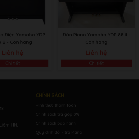
no Điện Yamaha YDP
Đàn Piano Yamaha YDP 88 II
-
4 B
- Còn hàng
Còn hàng
Liên hệ
Liên hệ
Chi tiết
Chi tiết
CHÍNH SÁCH
Hình thức thanh toán
18
Chính sách trả góp 0%
Chính sách bảo hành
Liêm HN.
Quy định đổi - trả Piano