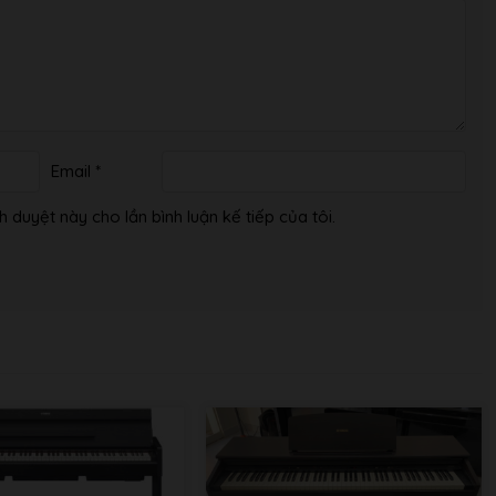
Email
*
h duyệt này cho lần bình luận kế tiếp của tôi.