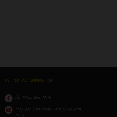
KẾT NỐI VỚI CHÚNG TÔI
Âm Nhạc Bình Minh
Mua Bán Đàn Piano - Âm Nhạc Bình
Minh