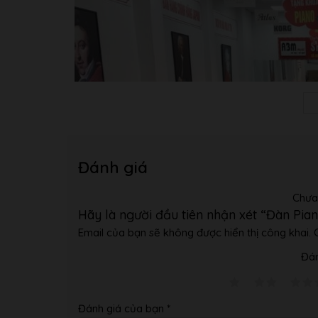
Đánh giá
Chưa
Hãy là người đầu tiên nhận xét “Đàn Pi
Email của bạn sẽ không được hiển thị công khai.
Đán
Đánh giá của bạn
*