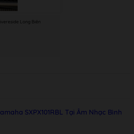
ivereside Long Biên
Yamaha SXPX101RBL Tại Âm Nhạc Bình