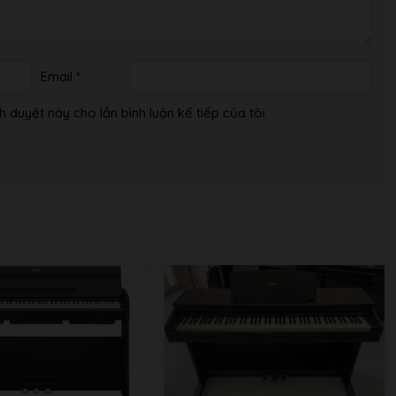
Email
*
h duyệt này cho lần bình luận kế tiếp của tôi.