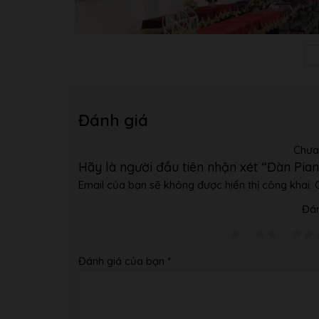
Đánh giá
Chưa
Hãy là người đầu tiên nhận xét “Đàn Pi
Email của bạn sẽ không được hiển thị công khai.
Đán
Đánh giá của bạn
*