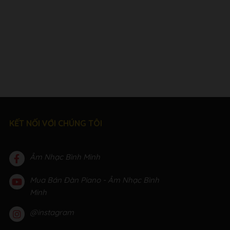
KẾT NỐI VỚI CHÚNG TÔI
Âm Nhạc Bình Minh
Mua Bán Đàn Piano - Âm Nhạc Bình
Minh
@instagram