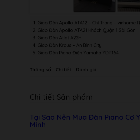
Giao Đàn Apollo ATA12 – Chị Trang – vinhome R
Giao Đàn Apollo ATA21 Khách Quận 1 Sài Gòn
Giao Đàn Atlat A22H
Giao Đàn Kraus – An Bình City
Giao Đàn Piano Điện Yamaha YDP164
Thông số
Chi tiết
Đánh giá
Chi tiết Sản phẩm
Tại Sao Nên Mua Đàn Piano Cơ 
Minh