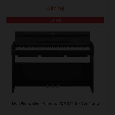
Liên hệ
Chi tiết
Đàn Piano Điện Yamaha YDP S34 B
- Còn hàng