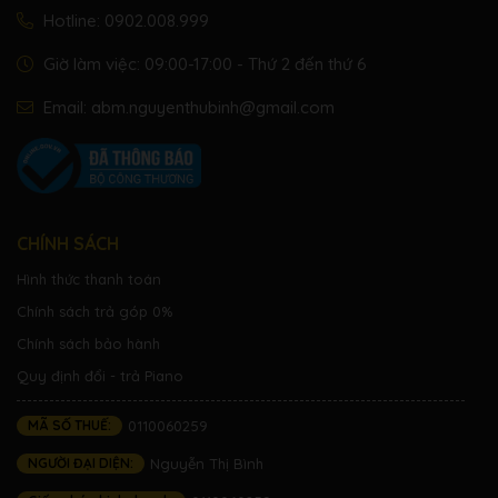
Hotline:
0902.008.999
Giờ làm việc: 09:00-17:00 - Thứ 2 đến thứ 6
Email:
abm.nguyenthubinh@gmail.com
CHÍNH SÁCH
Hình thức thanh toán
Chính sách trả góp 0%
Chính sách bảo hành
Quy định đổi - trả Piano
MÃ SỐ THUẾ:
0110060259
NGƯỜI ĐẠI DIỆN:
Nguyễn Thị Bình