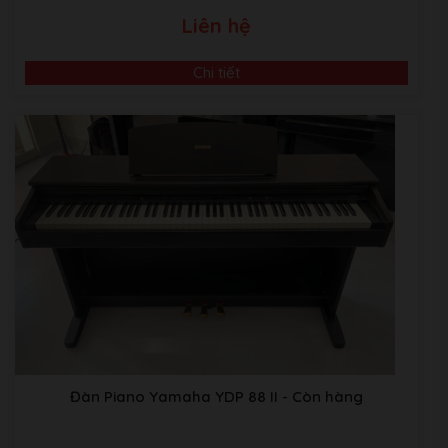
Liên hệ
Chi tiết
Đàn Piano Yamaha YDP 88 II
- Còn hàng