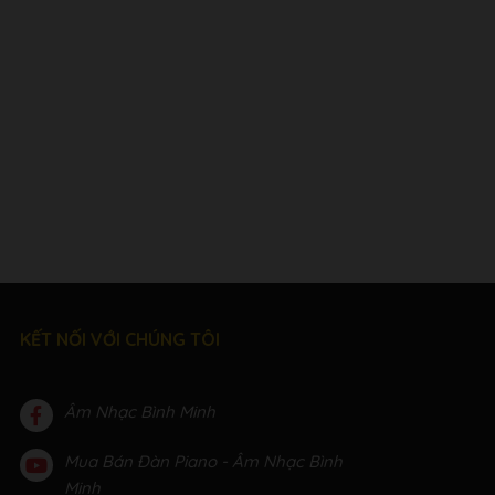
KẾT NỐI VỚI CHÚNG TÔI
Âm Nhạc Bình Minh
Mua Bán Đàn Piano - Âm Nhạc Bình
Minh