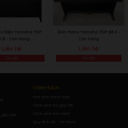
no Điện Yamaha YDP
Đàn Piano Yamaha YDP 88 II
-
4 B
- Còn hàng
Còn hàng
Liên hệ
Liên hệ
Chi tiết
Chi tiết
CHÍNH SÁCH
Hình thức thanh toán
18
Chính sách trả góp 0%
Chính sách bảo hành
Liêm HN.
Quy định đổi - trả Piano