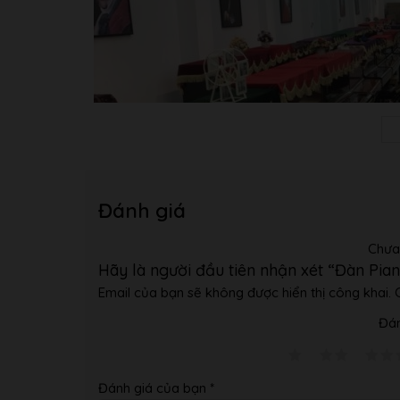
Đánh giá
Chưa
Hãy là người đầu tiên nhận xét “Đàn Pi
Email của bạn sẽ không được hiển thị công khai.
Đán
Đánh giá của bạn
*