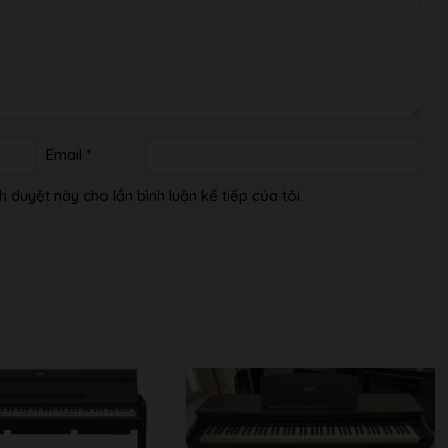
Email
*
h duyệt này cho lần bình luận kế tiếp của tôi.