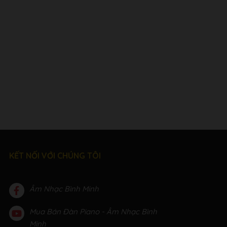
KẾT NỐI VỚI CHÚNG TÔI
Âm Nhạc Bình Minh
Mua Bán Đàn Piano - Âm Nhạc Bình
Minh