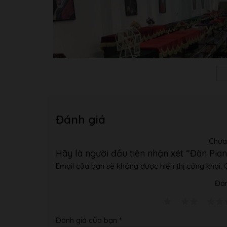
Đánh giá
Chưa
Hãy là người đầu tiên nhận xét “Đàn Pia
Email của bạn sẽ không được hiển thị công khai.
Đán
Đánh giá của bạn
*