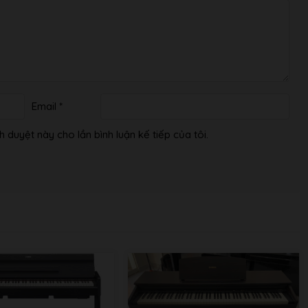
Email
*
h duyệt này cho lần bình luận kế tiếp của tôi.