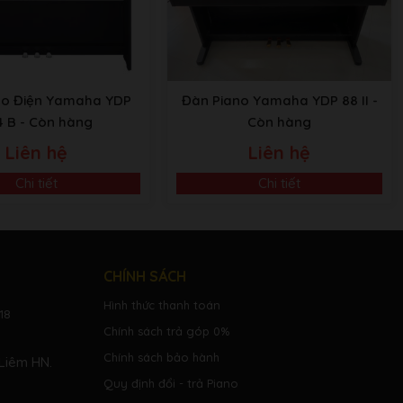
no Điện Yamaha YDP
Đàn Piano Yamaha YDP 88 II
-
4 B
- Còn hàng
Còn hàng
Liên hệ
Liên hệ
Chi tiết
Chi tiết
CHÍNH SÁCH
Hình thức thanh toán
18
Chính sách trả góp 0%
Chính sách bảo hành
Liêm HN.
Quy định đổi - trả Piano