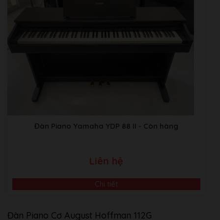
Đàn Piano Yamaha YDP 88 II
- Còn hàng
Liên hệ
Chi tiết
Đàn Piano Cơ August Hoffman 112G