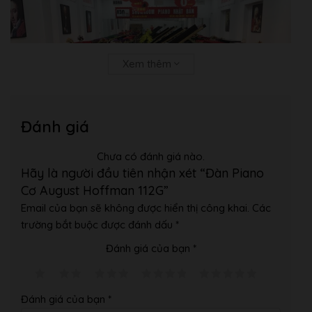
Xem thêm
Đánh giá
Chưa có đánh giá nào.
Hãy là người đầu tiên nhận xét “Đàn Piano
Cơ August Hoffman 112G”
Email của bạn sẽ không được hiển thị công khai.
Các
trường bắt buộc được đánh dấu
*
Đánh giá của bạn
*
Đánh giá của bạn
*