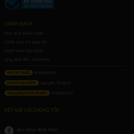
CHÍNH SÁCH
Hình thức thanh toán
Chính sách trả góp 0%
Chính sách bảo hành
Quy định đổi - trả Piano
MÃ SỐ THUẾ:
0110060259
NGƯỜI ĐẠI DIỆN:
Nguyễn Thị Bình
Giấy phép kinh doanh:
0110060259
KẾT NỐI VỚI CHÚNG TÔI
Âm Nhạc Bình Minh