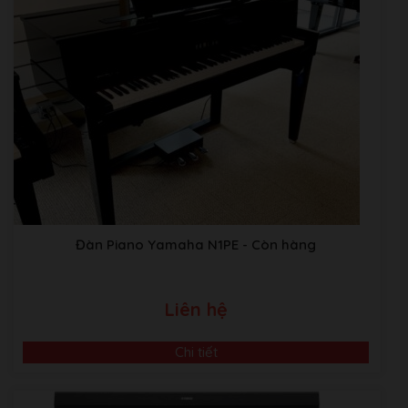
Đàn Piano Yamaha N1PE
- Còn hàng
Liên hệ
Chi tiết