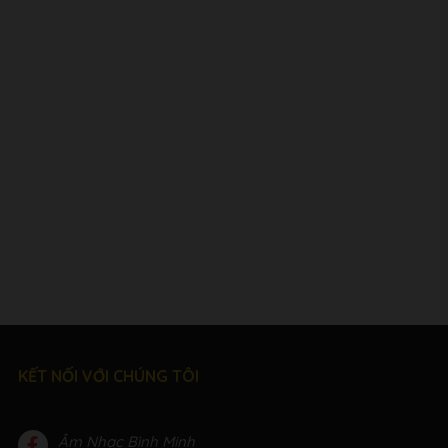
KẾT NỐI VỚI CHÚNG TÔI
Âm Nhạc Bình Minh