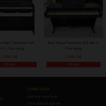
no Điện Yamaha YDP
Đàn Piano Yamaha YDP 88 II
-
4 B
- Còn hàng
Còn hàng
Liên hệ
Liên hệ
Chi tiết
Chi tiết
CHÍNH SÁCH
Hình thức thanh toán
18
Chính sách trả góp 0%