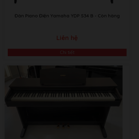
Đàn Piano Điện Yamaha YDP S34 B
- Còn hàng
Liên hệ
Chi tiết