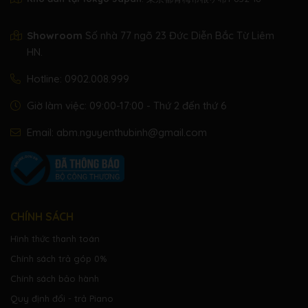
Showroom
Số nhà 77 ngõ 23 Đức Diễn Bắc Từ Liêm
HN.
Hotline:
0902.008.999
Giờ làm việc: 09:00-17:00 - Thứ 2 đến thứ 6
Email:
abm.nguyenthubinh@gmail.com
CHÍNH SÁCH
Hình thức thanh toán
Chính sách trả góp 0%
Chính sách bảo hành
Quy định đổi - trả Piano