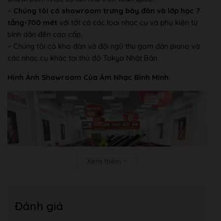
–
Chúng tôi có showroom trưng bày đàn và lớp học 7
tầng-700 mét
với tất cả các loại nhạc cụ và phụ kiện từ
bình dân đến cao cấp.
– Chúng tôi có kho đàn và đội ngũ thu gom đàn piano và
các nhạc cụ khác tại thủ đô Tokyo Nhật Bản.
Hình Ảnh Showroom Của Âm Nhạc Bình Minh:
Xem thêm
Đánh giá