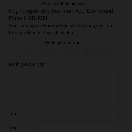
Chưa có đánh giá nào.
Hãy là người đầu tiên nhận xét “Đàn Grand
Piano HORUGEL”
Email của bạn sẽ không được hiển thị công khai.
Các
trường bắt buộc được đánh dấu
*
Đánh giá của bạn
*
Đánh giá của bạn
*
Tên
*
Email
*