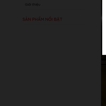
Giới thiệu
SẢN PHẨM NỔI BẬT