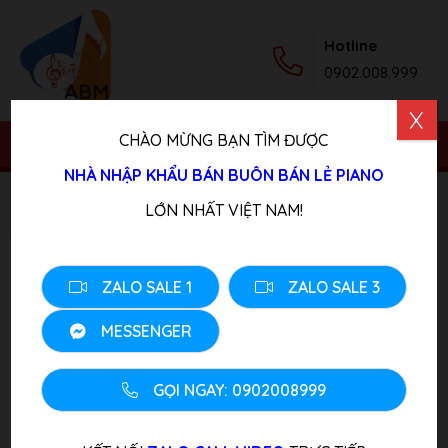
Hotline
0902.008.999
X
CHÀO MỪNG BẠN TÌM ĐƯỢC
NHÀ NHẬP KHẨU BÁN BUÔN BÁN LẺ PIANO
Home
-
Nhật Ký Giao Hàng
-
Kaszinó játékok és a
LỚN NHẤT VIỆT NAM!
pszichológiai hatások
Kaszinó játékok és a
ZALO SALE 1
ZALO SALE 3
pszichológiai hatások
MESSENGER
Kaszinó játékok és a pszichológiai
hatások
GỌI NGAY: 0902008999
A kaszinó játékok nem csupán szórakozást nyújtanak,