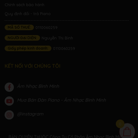
Chính sách bảo hành
Quy định đổi - trả Piano
MÃ SỐ THUẾ:
0110060259
NGƯỜI ĐẠI DIỆN:
Nguyễn Thị Bình
Giấy phép kinh doanh:
0110060259
KẾT NỐI VỚI CHÚNG TÔI
Âm Nhạc Bình Minh
Mua Bán Đàn Piano - Âm Nhạc Bình Minh
@instagram
0
BẢN QUYỀN THUỘC Công Ty Cổ Phần Âm Nhạc Bình Minh