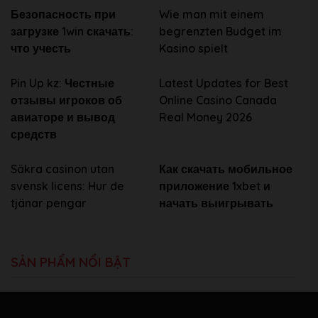
Безопасность при
Wie man mit einem
загрузке 1win скачать:
begrenzten Budget im
что учесть
Kasino spielt
Pin Up kz: Честные
Latest Updates for Best
отзывы игроков об
Online Casino Canada
авиаторе и вывод
Real Money 2026
средств
Säkra casinon utan
Как скачать мобильное
svensk licens: Hur de
приложение 1xbet и
tjänar pengar
начать выигрывать
SẢN PHẨM NỔI BẬT