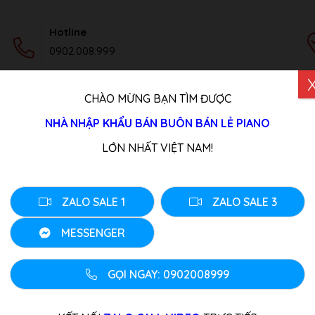
Hotline
0902.008.999
CHÀO MỪNG BẠN TÌM ĐƯỢC
DỊCH VỤ
TIN TỨC
LIÊN HỆ
NHÀ NHẬP KHẨU BÁN BUÔN BÁN LẺ PIANO
izetési feltételei
LỚN NHẤT VIỆT NAM!
zinó bónuszok visszafizet
ZALO SALE 1
ZALO SALE 3
nó bónuszok visszafizetési feltételei
MESSENGER
ó bónuszok visszafizetési feltételei kulcsfontosságúak minden ját
GỌI NGAY: 0902008999
 által kínált előnyöket. Ezek a feltételek meghatározzák, hogy mi
eni a bónusz igénybevételéhez kapcsolódó követelményeket. A b