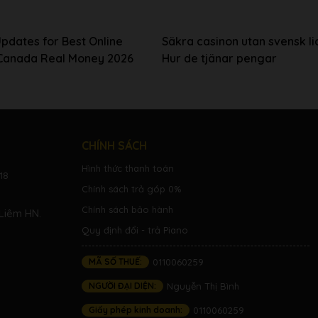
Updates for Best Online
Säkra casinon utan svensk li
Canada Real Money 2026
Hur de tjänar pengar
CHÍNH SÁCH
Hình thức thanh toán
18
Chính sách trả góp 0%
Chính sách bảo hành
Liêm HN.
Quy định đổi - trả Piano
MÃ SỐ THUẾ:
0110060259
NGƯỜI ĐẠI DIỆN:
Nguyễn Thị Bình
Giấy phép kinh doanh:
0110060259