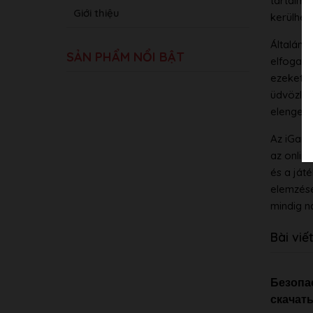
tartalma
Giới thiệu
kerülhet.
Általáno
SẢN PHẨM NỔI BẬT
elfogado
ezeket a
üdvözlő 
elengedh
Az iGami
az onlin
és a ját
elemzése
mindig n
Bài viế
Безопас
скачать