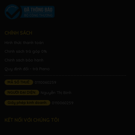
CHÍNH SÁCH
Hình thức thanh toán
Chính sách trả góp 0%
Chính sách bảo hành
Quy định đổi - trả Piano
MÃ SỐ THUẾ:
0110060259
NGƯỜI ĐẠI DIỆN:
Nguyễn Thị Bình
Giấy phép kinh doanh:
0110060259
KẾT NỐI VỚI CHÚNG TÔI