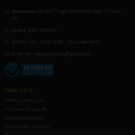
Showroom
Số nhà 77 ngõ 23 Đức Diễn Bắc Từ Liêm
HN.
Hotline:
0902.008.999
Giờ làm việc: 09:00-17:00 - Thứ 2 đến thứ 6
Email:
abm.nguyenthubinh@gmail.com
CHÍNH SÁCH
Hình thức thanh toán
Chính sách trả góp 0%
Chính sách bảo hành
Quy định đổi - trả Piano