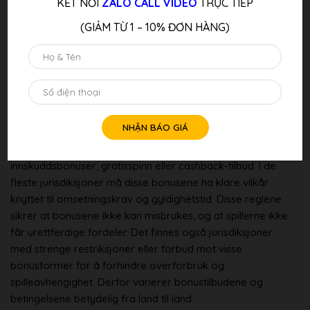
KẾT NỐI
ZALO CALL VIDEO
TRỰC TIẾP
industrien, men hvordan disse bonusene fungerer varierer
betydelig avhengig av jurisdiksjon. Reglene for bonuser
(GIẢM TỪ 1 – 10% ĐƠN HÀNG)
reguleres ofte strengt for å beskytte forbrukerne og sikre
rettferdig spill. For eksempel kan enkelte land ha
begrensninger på hvilke typer bonuser som kan tilbys,
omsetningskrav og maksimumsbeløp, noe som gjør det
viktig for spillere og operatører å forstå lokal lovgivning
før de benytter seg av tilbud.
Generelt inkluderer casino bonus ulike former som
innskuddsbonuser, gratisspinn eller cashback-tilbud. I de
fleste jurisdiksjoner må disse bonusene ha klare vilkår
knyttet til omsetningskrav og gyldighetstid. Disse reglene
sikrer at bonusene ikke kan misbrukes, og at spillerne ikke
får urettferdige fordeler. Det finnes også jurisdiksjoner
med strenge restriksjoner eller forbud mot visse
bonusformer for å forhindre overforbruk og
spilleavhengighet. Derfor varierer bonustilbudene og
betingelsene betydelig fra land til land.