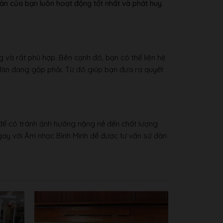
àn của bạn luôn hoạt động tốt nhất và phát huy
 và rất phù hợp. Bên cạnh đó, bạn có thể liên hệ
a đàn đang gặp phải. Từ đó giúp bạn đưa ra quyết
 để có tránh ảnh hưởng nặng nề đến chất lượng
gay với Âm nhạc Bình Minh để được tư vấn sử đàn