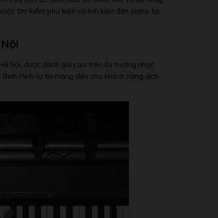
ặc tìm kiếm phụ kiện và linh kiện đàn piano tại
 Nội
Hà Nội, được đánh giá cao trên thị trường nhạc
c Bình Minh tự tin mang đến cho khách hàng dịch