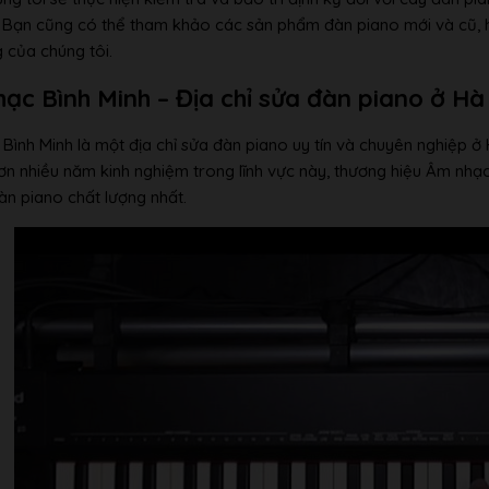
 Bạn cũng có thể tham khảo các sản phẩm đàn piano mới và cũ, ho
 của chúng tôi.
ạc Bình Minh – Địa chỉ sửa đàn piano ở Hà
Bình Minh là một địa chỉ sửa đàn piano uy tín và chuyên nghiệp ở 
hơn nhiều năm kinh nghiệm trong lĩnh vực này, thương hiệu Âm nhạ
àn piano chất lượng nhất.