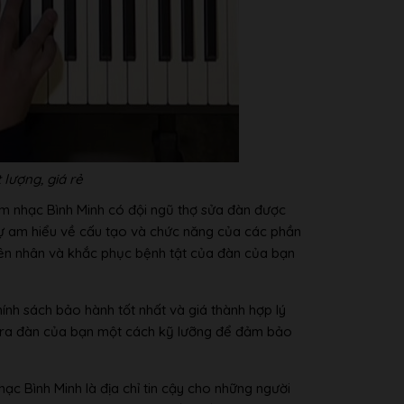
lượng, giá rẻ
Âm nhạc Bình Minh có đội ngũ thợ sửa đàn được
sự am hiểu về cấu tạo và chức năng của các phần
uyên nhân và khắc phục bệnh tật của đàn của bạn
nh sách bảo hành tốt nhất và giá thành hợp lý
m tra đàn của bạn một cách kỹ lưỡng để đảm bảo
ạc Bình Minh là địa chỉ tin cậy cho những người