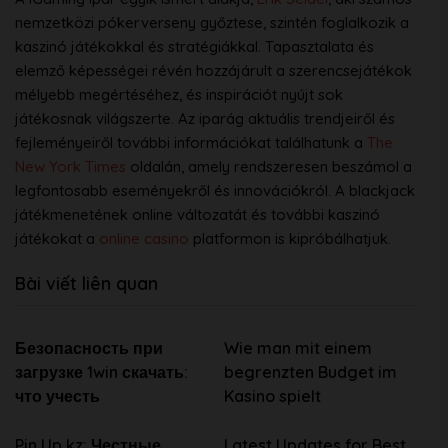
nemzetközi pókerverseny győztese, szintén foglalkozik a
kaszinó játékokkal és stratégiákkal. Tapasztalata és
elemző képességei révén hozzájárult a szerencsejátékok
mélyebb megértéséhez, és inspirációt nyújt sok
játékosnak világszerte. Az iparág aktuális trendjeiről és
fejleményeiről további információkat találhatunk a
The
New York Times
oldalán, amely rendszeresen beszámol a
legfontosabb eseményekről és innovációkról. A blackjack
játékmenetének online változatát és további kaszinó
játékokat a
online casino
platformon is kipróbálhatjuk.
Bài viết liên quan
Безопасность при
Wie man mit einem
загрузке 1win скачать:
begrenzten Budget im
что учесть
Kasino spielt
Pin Up kz: Честные
Latest Updates for Best